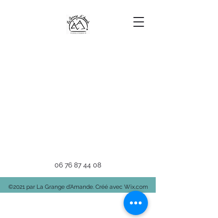
06 76 87 44 08
©2021 par La Grange d'Amande. Créé avec Wix.com